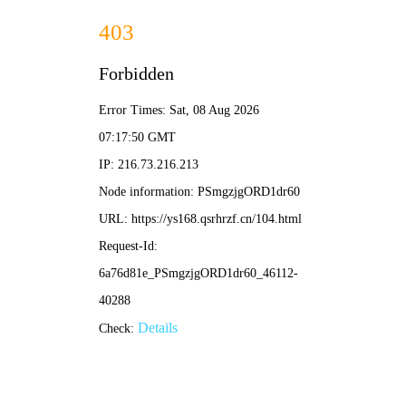
天涯影院
首页
电影
电视剧
综艺
动漫
天涯影院 · 汇聚全网优
质影视
每日更新高清影视资源，覆盖电影、剧集、综艺、动漫
全品类，为您提供稳定流畅的在线观影体验。